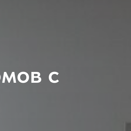
мов с