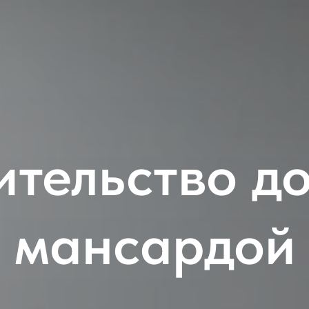
ительство до
мансардой