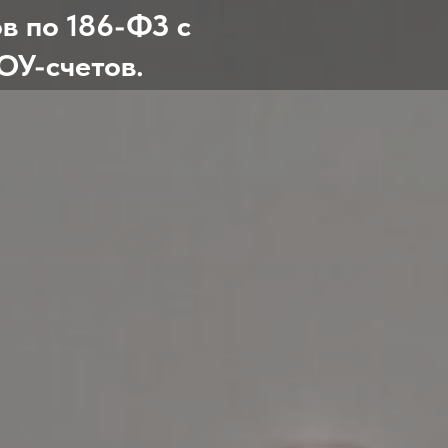
в по 186-ФЗ с
У-счетов.