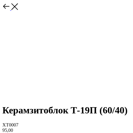
Керамзитоблок Т-19П (60/40)
XT0007
95,00